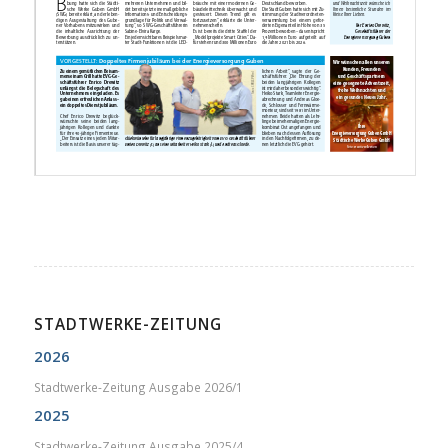
STADTWERKE-ZEITUNG
2026
Stadtwerke-Zeitung Ausgabe 2026/1
2025
Stadtwerke-Zeitung Ausgabe 2025/4