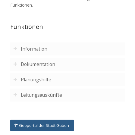
Funktionen.
Funktionen
Information
Dokumentation
Planungshilfe
Leitungsauskünfte
Geoportal der Stadt Guben