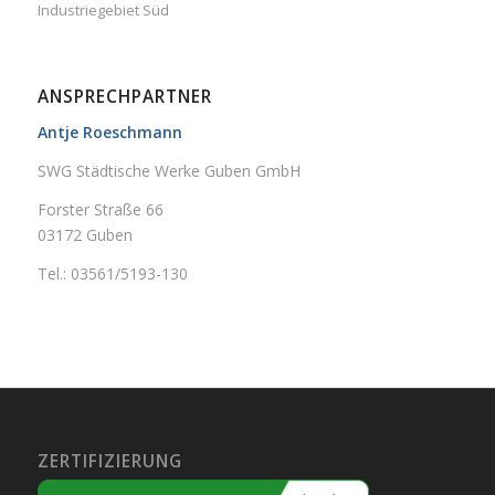
Industriegebiet Süd
ANSPRECHPARTNER
Antje Roeschmann
SWG Städtische Werke Guben GmbH
Forster Straße 66
03172 Guben
Tel.: 03561/5193-130
ZERTIFIZIERUNG