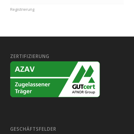
Registrierung
ZERTIFIZIERUNG
GESCHÄFTSFELDER